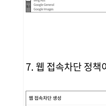
7. 웹 접속차단 정