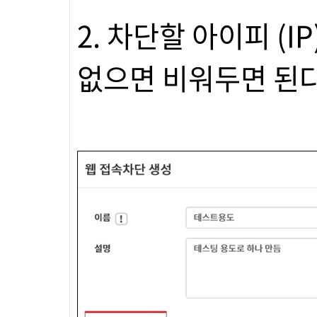
2. 차단할 아이피 (
없으면 비워두면 된다