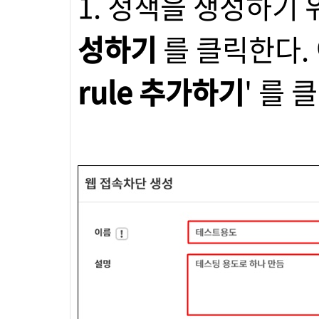
1. 정책을 생성하기
성하기
를 클릭한다.
rule 추가하기
' 를 