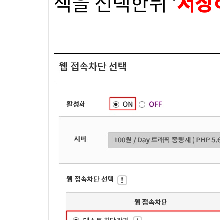
책을 선택한뒤 '
저장