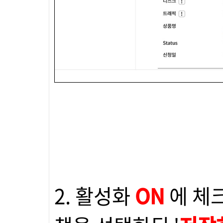
2.
활성화
ON
에 체