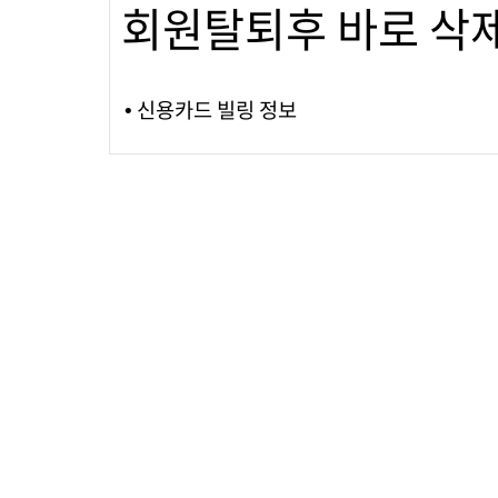
회원탈퇴후 바로 삭
• 신용카드 빌링 정보