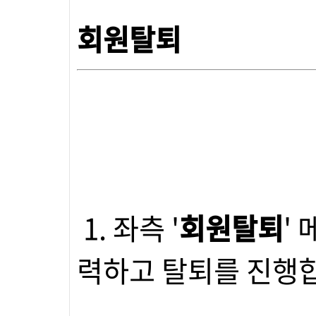
회원탈퇴
1. 좌측 '
회원탈퇴
'
력하고 탈퇴를 진행