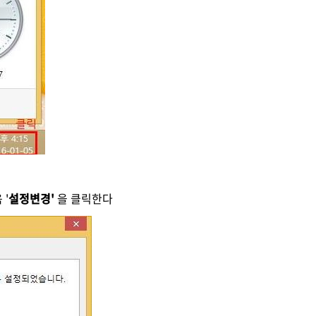
 '
설정변경'
을 클릭한다