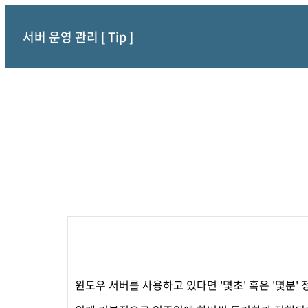
서버 운영 관리 [ Tip ]
윈도우 서버를 사용하고 있다면 '몇초' 혹은 '몇분'