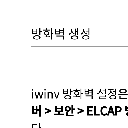
방화벽 생성
iwinv 방화벽 설정은 웹
버 > 보안 > ELCA
다.