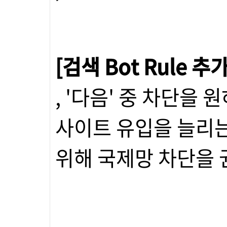
[검색 Bot Rule 추
, '다음' 중 차단을
사이트 유입을 늘리는
위해 국제망 차단을 