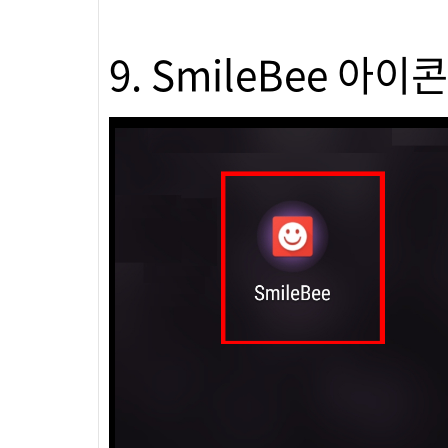
9. SmileBee 