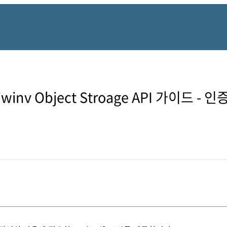
iwinv Object Stroage API 가이드 - 인