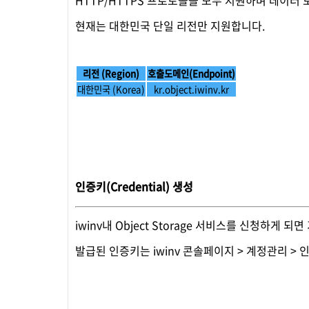
현재는 대한민국 단일 리전만 지원합니다.
리전 (Region)
호출도메인(Endpoint)
대한민국 (Korea)
kr.object.iwinv.kr
인증키(Credential) 생성
iwinv내 Object Storage 서비스를 신청하게
발급된 인증키는 iwinv 콘솔페이지 > 계정관리 