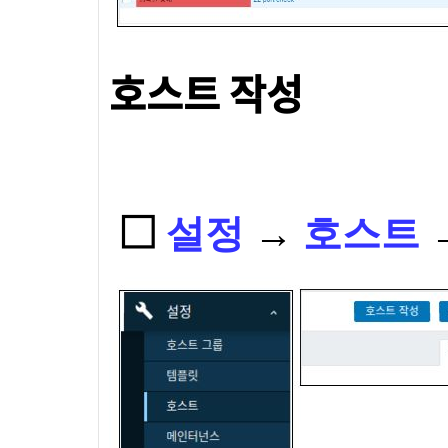
호스트 작성
□
설정
→
호스트