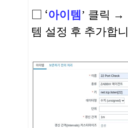
□ ‘
아이템
’ 클릭 → 
템 설정 후 추가합