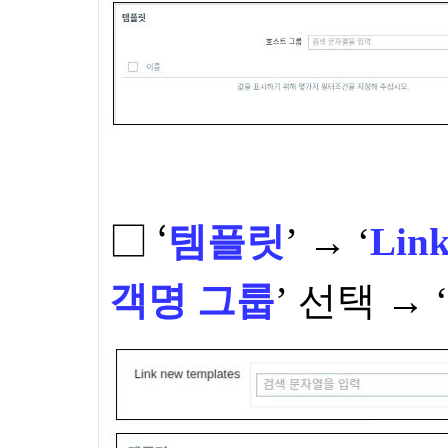
□ ‘
템플릿
’ → ‘
Link
객명 그룹
’ 선택 → ‘