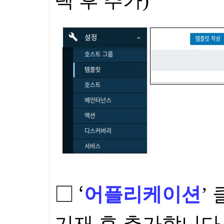
택 후 추가
)
□ ‘
어플리케이션
’ 
기재 후 추가합니다