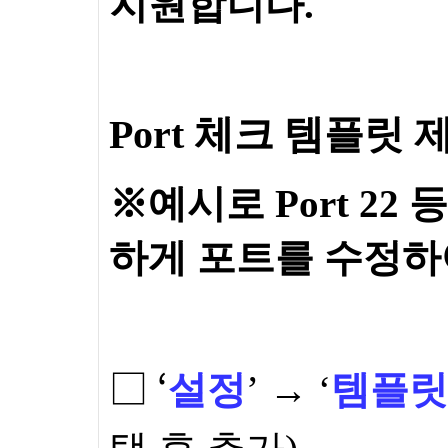
지원합니다.
Port
체크 템플릿 
※예시로 Port 2
하게 포트를 수정하
□ ‘
설정
’ → ‘
템플릿