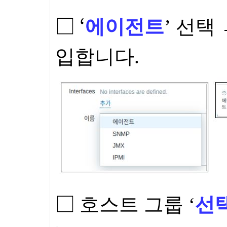
□ ‘
에이전트
’ 선택
입합니다.
□
호스트 그룹 ‘
선