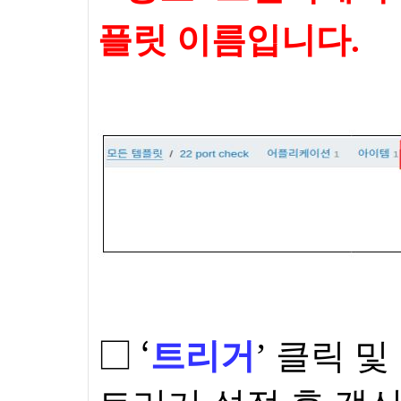
플릿 이름입니다.
□
‘
트리거
’ 클릭 및 