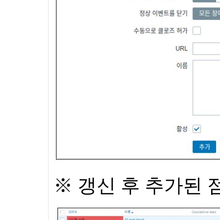
※
갱신 후 추가된 