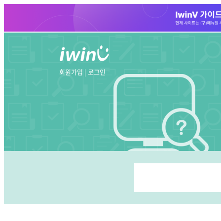
회원가입
|
로그인